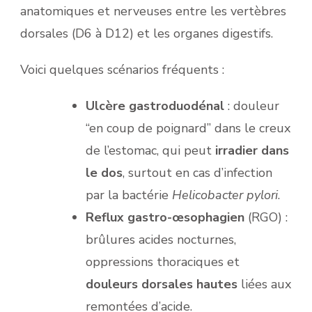
anatomiques et nerveuses entre les vertèbres
dorsales (D6 à D12) et les organes digestifs.
Voici quelques scénarios fréquents :
Ulcère gastroduodénal
: douleur
“en coup de poignard” dans le creux
de l’estomac, qui peut
irradier dans
le dos
, surtout en cas d’infection
par la bactérie
Helicobacter pylori
.
Reflux gastro-œsophagien
(RGO) :
brûlures acides nocturnes,
oppressions thoraciques et
douleurs dorsales hautes
liées aux
remontées d’acide.