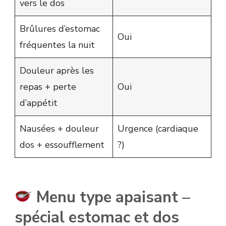
vers le dos
Brûlures d’estomac
Oui
fréquentes la nuit
Douleur après les
repas + perte
Oui
d’appétit
Nausées + douleur
Urgence (cardiaque
dos + essoufflement
?)
Menu type apaisant –
spécial estomac et dos