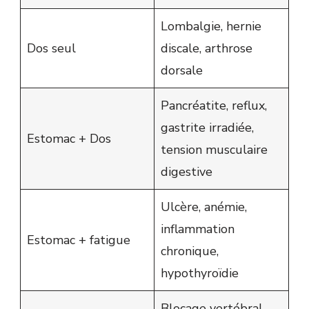
Lombalgie, hernie
Dos seul
discale, arthrose
dorsale
Pancréatite, reflux,
gastrite irradiée,
Estomac + Dos
tension musculaire
digestive
Ulcère, anémie,
inflammation
Estomac + fatigue
chronique,
hypothyroïdie
Blocage vertébral,