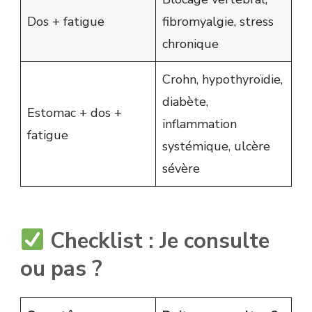
Dos + fatigue
fibromyalgie, stress
chronique
Crohn, hypothyroïdie,
diabète,
Estomac + dos +
inflammation
fatigue
systémique, ulcère
sévère
Checklist : Je consulte
ou pas ?