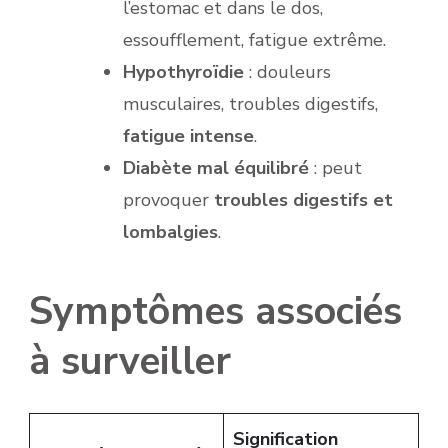
l’estomac et dans le dos,
essoufflement, fatigue extrême.
Hypothyroïdie
: douleurs
musculaires, troubles digestifs,
fatigue intense
.
Diabète mal équilibré
: peut
provoquer
troubles digestifs et
lombalgies
.
Symptômes associés
à surveiller
Signification