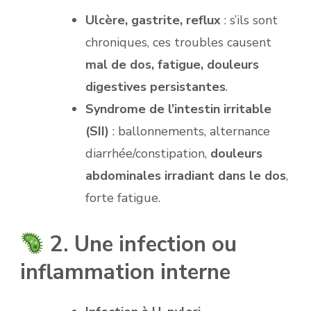
Ulcère, gastrite, reflux
: s’ils sont
chroniques, ces troubles causent
mal de dos, fatigue, douleurs
digestives persistantes
.
Syndrome de l’intestin irritable
(SII)
: ballonnements, alternance
diarrhée/constipation,
douleurs
abdominales irradiant dans le dos
,
forte fatigue.
2. Une infection ou
inflammation interne