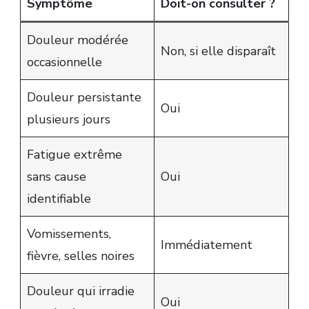
Symptôme
Doit-on consulter ?
Douleur modérée
Non, si elle disparaît
occasionnelle
Douleur persistante
Oui
plusieurs jours
Fatigue extrême
sans cause
Oui
identifiable
Vomissements,
Immédiatement
fièvre, selles noires
Douleur qui irradie
Oui