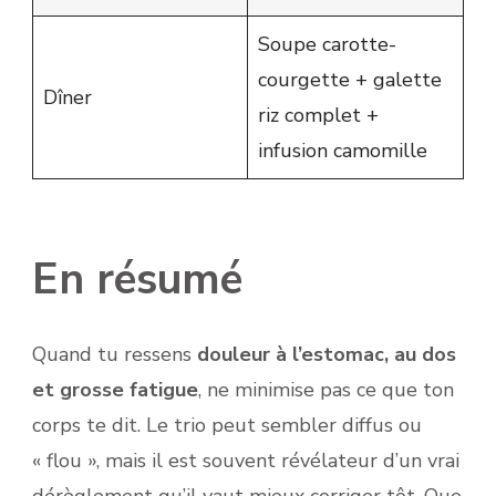
Soupe carotte-
courgette + galette
Dîner
riz complet +
infusion camomille
En résumé
Quand tu ressens
douleur à l’estomac, au dos
et grosse fatigue
, ne minimise pas ce que ton
corps te dit. Le trio peut sembler diffus ou
« flou », mais il est souvent révélateur d’un vrai
dérèglement qu’il vaut mieux corriger tôt. Que