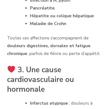
Infection à H. pylori
Pancréatite
Hépatite ou colique hépatique
Maladie de Crohn
Toutes ces affections s’accompagnent de
douleurs digestives, dorsales et fatigue
chronique
, parfois de fièvre ou perte d’appétit.
3. Une cause
cardiovasculaire ou
hormonale
Infarctus atypique
: douleurs à