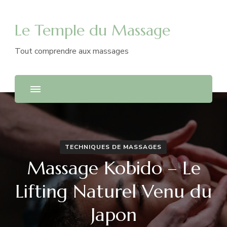
Le Temple du Massage
Tout comprendre aux massages
TECHNIQUES DE MASSAGES
Massage Kobido – Le
Lifting Naturel Venu du
Japon