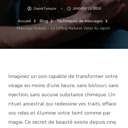
GarettTemple
JANVIER 12, 2026
Accueil
Blog
Techniques de massages
Massage Kobido – Le Lifting Naturel Venu du Japon
Imaginez un soin capable de transformer votre
visage en moins d’une heure, sans bistouri, sans
injection, sans aucune substance chimique. Un
rituel ancestral qui redessine vos traits, efface
vos rides et illumine votre teint comme par
magie. Ce secret de beauté existe depuis cinq