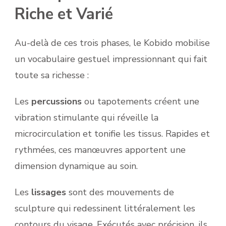
Riche et Varié
Au-delà de ces trois phases, le Kobido mobilise
un vocabulaire gestuel impressionnant qui fait
toute sa richesse :
Les
percussions
ou tapotements créent une
vibration stimulante qui réveille la
microcirculation et tonifie les tissus. Rapides et
rythmées, ces manœuvres apportent une
dimension dynamique au soin.
Les
lissages
sont des mouvements de
sculpture qui redessinent littéralement les
contours du visage. Exécutés avec précision, ils