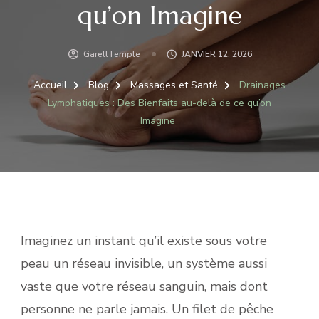
qu’on Imagine
GarettTemple
JANVIER 12, 2026
Accueil
Blog
Massages et Santé
Drainages
Lymphatiques : Des Bienfaits au-delà de ce qu’on
Imagine
Imaginez un instant qu’il existe sous votre
peau un réseau invisible, un système aussi
vaste que votre réseau sanguin, mais dont
personne ne parle jamais. Un filet de pêche